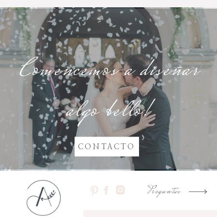
Comencemos a diseñar
algo bello!
COMENCEMOS
a
planear algo bello!
CONTACTO
Preguntas