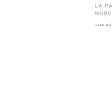
LA P
NUBE
LEER MÁ