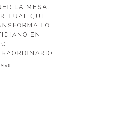
NER LA MESA:
 RITUAL QUE
ANSFORMA LO
TIDIANO EN
GO
TRAORDINARIO
 MÁS >