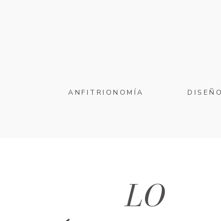
ANFITRIONOMÍA
DISEÑ
LO