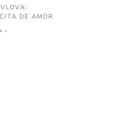
AVLOVA:
CITA DE AMOR
S >