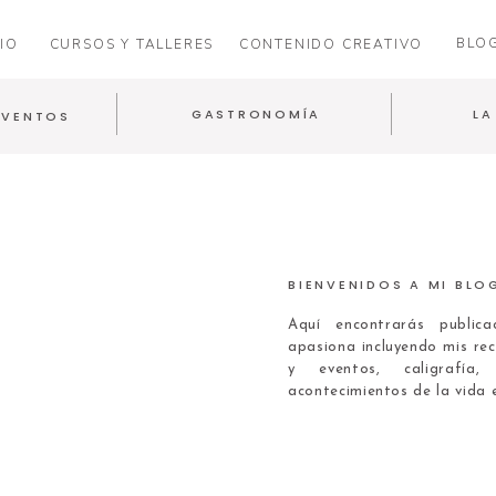
BLO
IO
CURSOS Y TALLERES
CONTENIDO CREATIVO
GASTRONOMÍA
LA
EVENTOS
BIENVENIDOS A MI BLO
Aquí encontrarás publi
apasiona incluyendo mis rec
y eventos, caligrafía
acontecimientos de la vida 