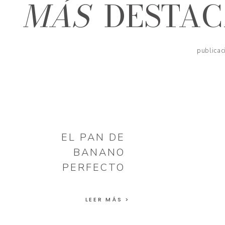
MÁS
DESTA
publicac
EL PAN DE
BANANO
PERFECTO
LEER MÁS >