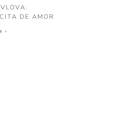
AVLOVA:
CITA DE AMOR
S >