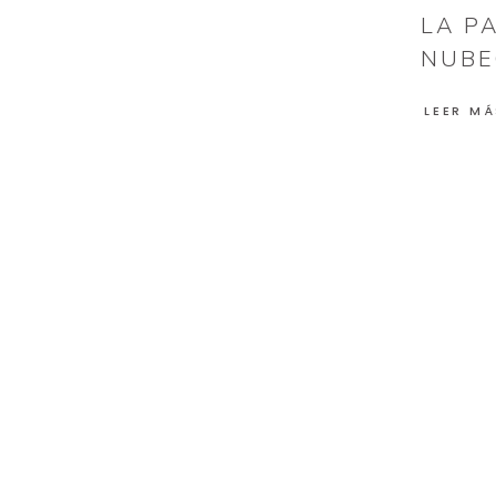
LA P
NUBE
LEER MÁ