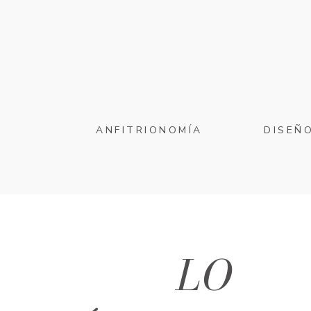
ANFITRIONOMÍA
DISEÑ
LO