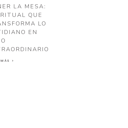
NER LA MESA:
 RITUAL QUE
ANSFORMA LO
TIDIANO EN
GO
TRAORDINARIO
 MÁS >