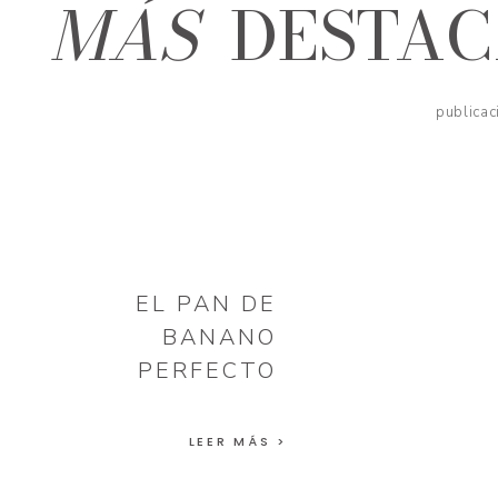
MÁS
DESTA
publicac
EL PAN DE
BANANO
PERFECTO
LEER MÁS >