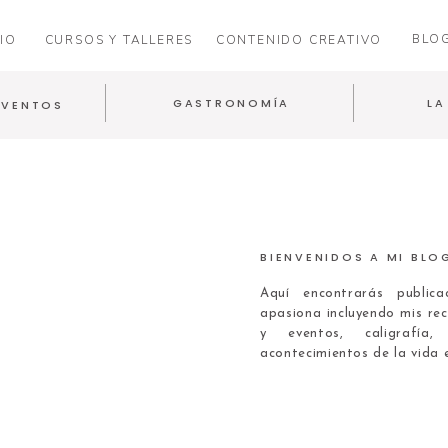
BLO
IO
CURSOS Y TALLERES
CONTENIDO CREATIVO
GASTRONOMÍA
LA
EVENTOS
BIENVENIDOS A MI BLO
Aquí encontrarás publi
apasiona incluyendo mis rec
y eventos, caligrafía
acontecimientos de la vida 