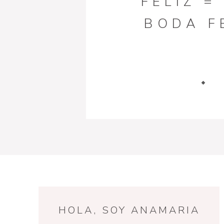
FELIZ =
BODA F
HOLA, SOY ANAMARIA