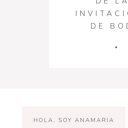
DE L
INVITAC
DE BO
HOLA, SOY ANAMARIA