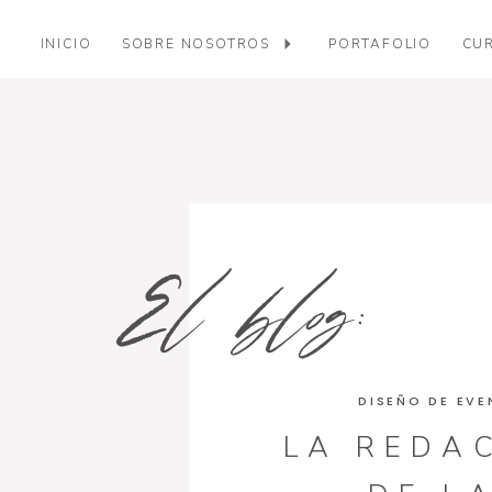
INICIO
SOBRE NOSOTROS
PORTAFOLIO
CUR
El blog:
DISEÑO DE EV
LA REDA