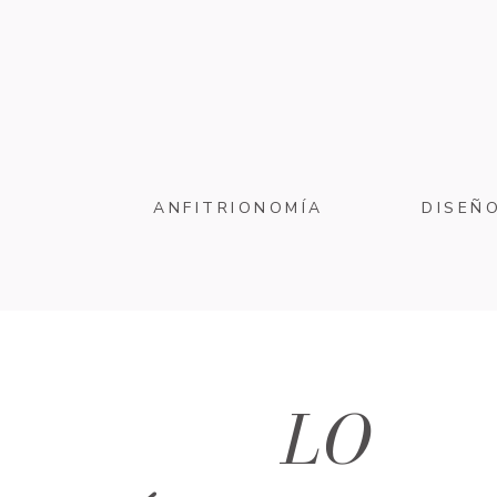
ANFITRIONOMÍA
DISEÑ
LO