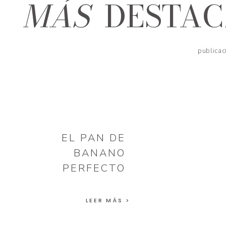
MÁS
DESTA
publicac
EL PAN DE
BANANO
PERFECTO
LEER MÁS >