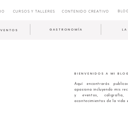
BLO
IO
CURSOS Y TALLERES
CONTENIDO CREATIVO
GASTRONOMÍA
LA
EVENTOS
BIENVENIDOS A MI BLO
Aquí encontrarás publi
apasiona incluyendo mis rec
y eventos, caligrafía
acontecimientos de la vida 