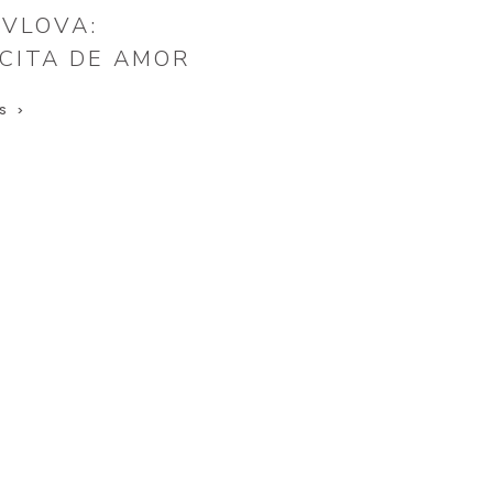
AVLOVA:
CITA DE AMOR
S >