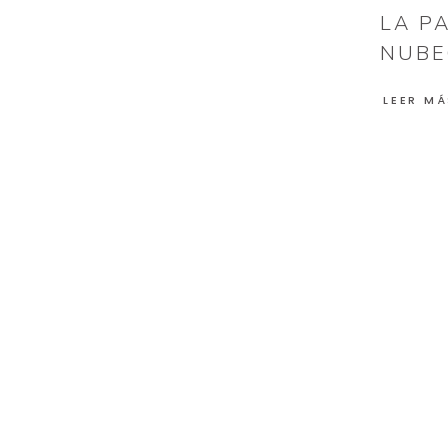
LA P
NUBE
LEER MÁ