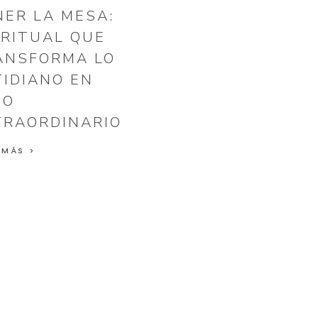
NER LA MESA:
 RITUAL QUE
ANSFORMA LO
TIDIANO EN
GO
TRAORDINARIO
 MÁS >