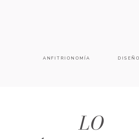
ANFITRIONOMÍA
DISEÑ
LO