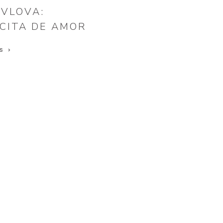
AVLOVA:
CITA DE AMOR
S >