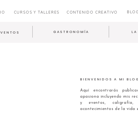
BLO
IO
CURSOS Y TALLERES
CONTENIDO CREATIVO
GASTRONOMÍA
LA
EVENTOS
BIENVENIDOS A MI BLO
Aquí encontrarás publi
apasiona incluyendo mis rec
y eventos, caligrafía
acontecimientos de la vida 