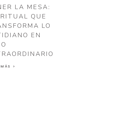
NER LA MESA:
 RITUAL QUE
ANSFORMA LO
TIDIANO EN
GO
TRAORDINARIO
 MÁS >