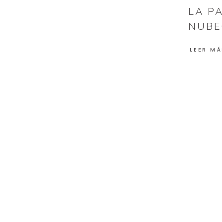
LA P
NUBE
LEER MÁ