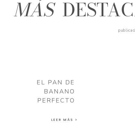
MÁS
DESTA
publicac
EL PAN DE
BANANO
PERFECTO
LEER MÁS >